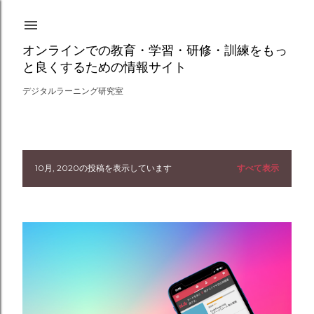
スキップしてメイン コンテンツに移動
オンラインでの教育・学習・研修・訓練をもっ
と良くするための情報サイト
デジタルラーニング研究室
10月, 2020の投稿を表示しています
すべて表示
投
稿