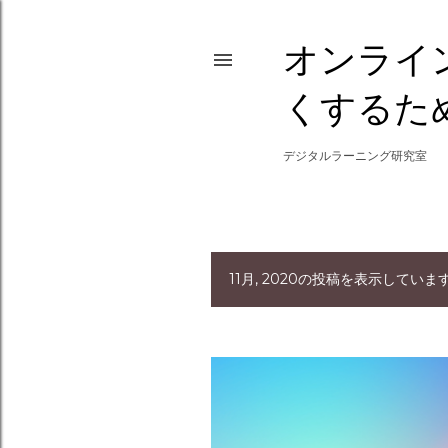
オンライ
くするた
デジタルラーニング研究室
11月, 2020の投稿を表示していま
投
稿